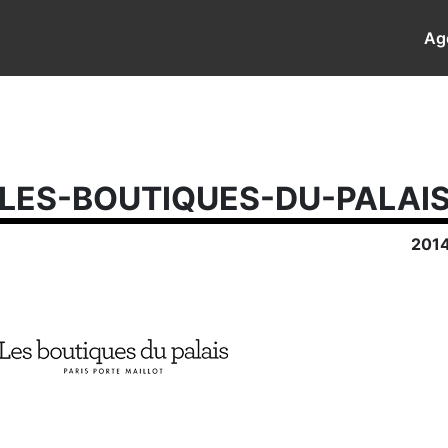
Ag
LES-BOUTIQUES-DU-PALAI
201