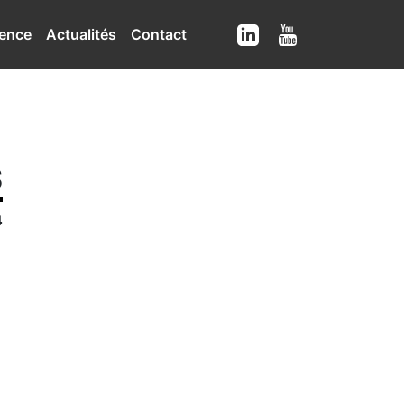
ence
Actualités
Contact
S
4