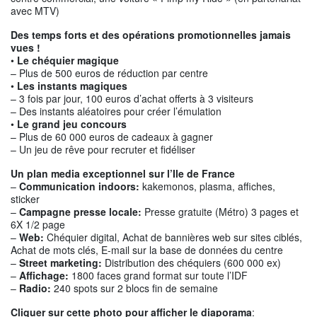
avec MTV)
Des temps forts et des opérations promotionnelles jamais
vues !
•
Le chéquier magique
– Plus de 500 euros de réduction par centre
•
Les instants magiques
– 3 fois par jour, 100 euros d’achat offerts à 3 visiteurs
– Des instants aléatoires pour créer l’émulation
•
Le grand jeu concours
– Plus de 60 000 euros de cadeaux à gagner
– Un jeu de rêve pour recruter et fidéliser
Un plan media exceptionnel sur l’Ile de France
–
Communication indoors:
kakemonos, plasma, affiches,
sticker
–
Campagne presse locale:
Presse gratuite (Métro) 3 pages et
6X 1/2 page
–
Web:
Chéquier digital, Achat de bannières web sur sites ciblés,
Achat de mots clés, E-mail sur la base de données du centre
–
Street marketing:
Distribution des chéquiers (600 000 ex)
–
Affichage:
1800 faces grand format sur toute l’IDF
–
Radio:
240 spots sur 2 blocs fin de semaine
Cliquer sur cette photo pour afficher le diaporama
: