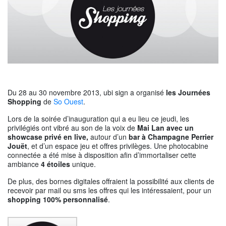
Du 28 au 30 novembre 2013, ubi sign a organisé
les Journées
Shopping
de
So Ouest
.
Lors de la soirée d’inauguration qui a eu lieu ce jeudi, les
privilégiés ont vibré au son de la voix de
Mai Lan avec un
showcase privé en live,
autour d’un
bar à Champagne Perrier
Jouët
, et d’un espace jeu et offres privilèges. Une photocabine
connectée a été mise à disposition afin d’immortaliser cette
ambiance
4 étoiles
unique.
De plus, des bornes digitales offraient la possibilité aux clients de
recevoir par mail ou sms les offres qui les intéressaient, pour un
shopping 100% personnalisé
.