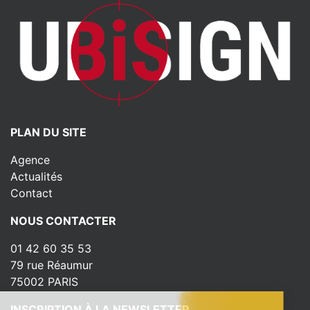
PLAN DU SITE
Agence
Actualités
Contact
NOUS CONTACTER
01 42 60 35 53
79 rue Réaumur
75002 PARIS
INSCRIPTION À LA NEWSLETTER