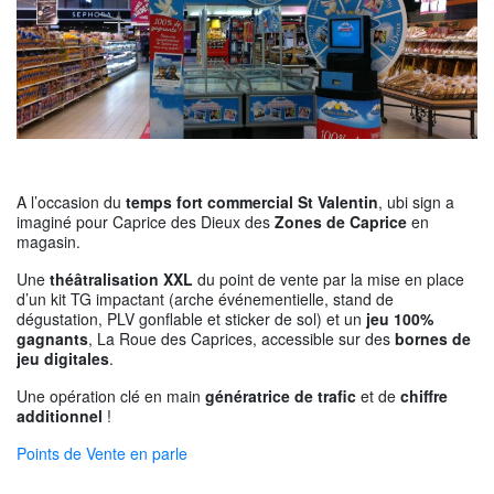
A l’occasion du
temps fort commercial St Valentin
, ubi sign a
imaginé pour Caprice des Dieux des
Zones de Caprice
en
magasin.
Une
théâtralisation XXL
du point de vente par la mise en place
d’un kit TG impactant (arche événementielle, stand de
dégustation, PLV gonflable et sticker de sol) et un
jeu 100%
gagnants
, La Roue des Caprices, accessible sur des
bornes de
jeu digitales
.
Une opération clé en main
génératrice de trafic
et de
chiffre
additionnel
!
Points de Vente en parle