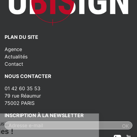
PLAN DU SITE
Agence
Actualités
Contact
NOUS CONTACTER
01 42 60 35 53
79 rue Réaumur
75002 PARIS
INSCRIPTION À LA NEWSLETTER
ut c'est nous...
s Cookies !