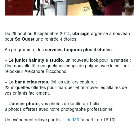
Du 29 août au 6 septembre 2014,
ubi sign
organise à nouveau
pour
So Ouest
une rentrée 4 étoiles.
Au programme, des
services toujours plus 4 étoiles
:
–
Le junior hair style studio
, un nouveau look pour la rentrée :
Une nouvelle tête en quelques coups de peigne avec le coiffeur
relookeur Alexandre Riccobono.
–
Le bar à étiquettes
, fini les ateliers couture :
22 étiquettes offertes pour marquer et retrouver les affaires de
vos enfants facilement.
–
L’atelier photo
, vos photos d’identité en 1 clic :
8 photos offertes avec notre photographe professionnel
Un événement relayé par le
JT de M6
(à partir de 16’10)