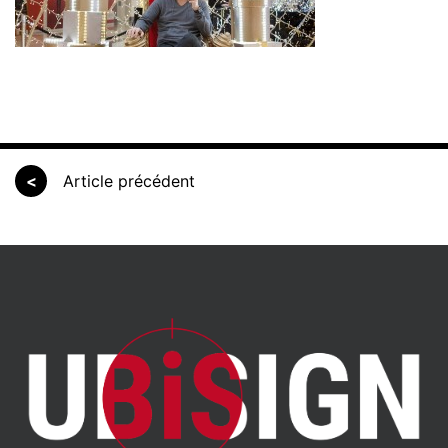
<
Article précédent