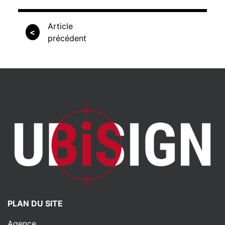
Article
<
précédent
PLAN DU SITE
Agence