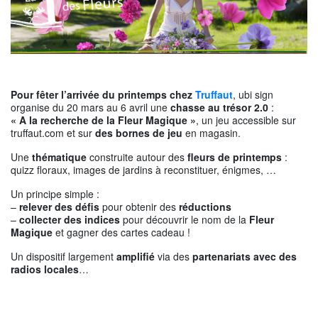
Pour fêter l’arrivée du printemps chez
Truffaut
, ubi sign
organise du 20 mars au 6 avril une
chasse au trésor 2.0
:
« A la recherche de la Fleur Magique »
, un jeu accessible sur
truffaut.com et sur
des bornes de jeu
en magasin.
Une
thématique
construite autour des
fleurs de printemps
:
quizz floraux, images de jardins à reconstituer, énigmes, …
Un principe simple :
–
relever des défis
pour obtenir des
réductions
–
collecter des indices
pour découvrir le nom de la
Fleur
Magique
et gagner des cartes cadeau !
Un dispositif largement
amplifié
via des
partenariats avec des
radios locales
…