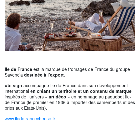
Ile de France
est la marque de fromages de France du groupe
Savencia
destinée à l’export
.
ubi sign
accompagne Ile de France dans son développement
international e
n créant un territoire et un contenu de marque
inspirés de l’univers «
art déco
» en hommage au paquebot Île-
de-France (le premier en 1936 à importer des camemberts et des
bries aux Etats-Unis).
www.iledefrancecheese.fr