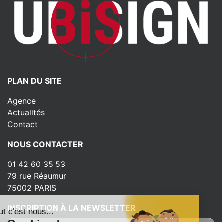
PLAN DU SITE
Agence
Actualités
Contact
NOUS CONTACTER
01 42 60 35 53
79 rue Réaumur
75002 PARIS
INSCRIPTION À LA NEWSLETTER
Salut c'est nous...