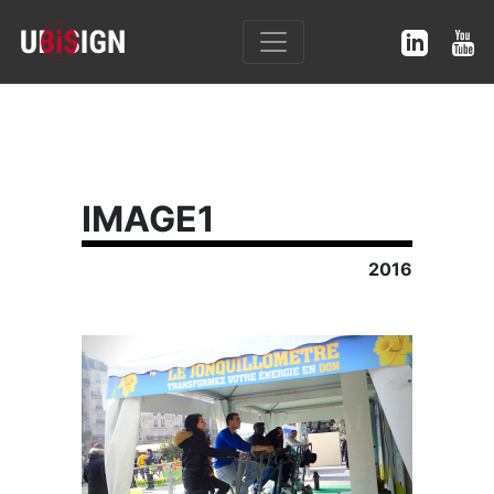
IMAGE1
2016