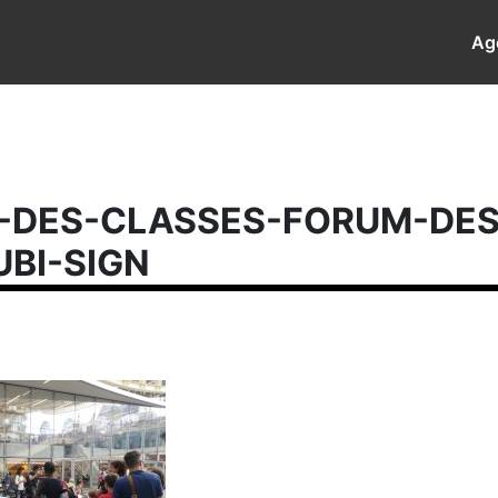
Ag
-DES-CLASSES-FORUM-DES
UBI-SIGN