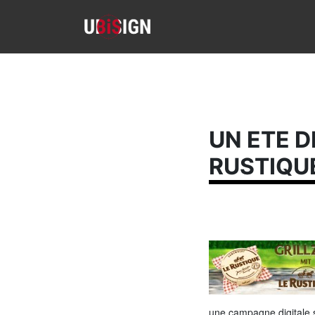
UN ETE D
RUSTIQU
une campagne digitale 