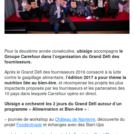
Pour la deuxième année consécutive,
ubisign
accompagne
le
Groupe Carrefour dans l’organisation du Grand Défi des
fournisseurs.
Après le Grand Défi des fournisseurs 2016 consacré à la lutte
contre le gaspillage alimentaire,
l’édition 2017 a pour thème la
nutrition liée au
bien-être
, et récompense les projets les plus
impactants proposés par les fournisseurs et les partenaires des
10 pays dans lesquels Carrefour opère en direct.
Ubisign
a orchestré
les 2 jours du Grand Défi autour d’un
programme « Alimentation
et
Bien-être »
:
– journée de workshop au
Château de Nanterre
, découverte du
projet
Foodentropie
et échanges avec des Start-Ups