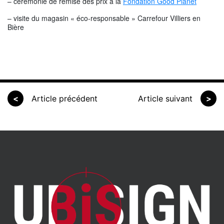
– cérémonie de remise des prix à la
Fondation Good Planet
– visite du magasin « éco-responsable » Carrefour Villiers en
Bière
<
Article précédent
Article suivant
>