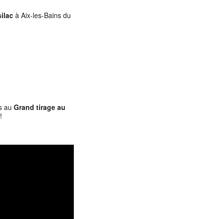
ilac
à Aix-les-Bains du
ès au
Grand tirage au
!