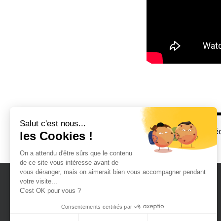
Salut c'est nous...
<
Article précé
les Cookies !
On a attendu d'être sûrs que le contenu
de ce site vous intéresse avant de
vous déranger, mais on aimerait bien vous accompagner pendant
votre visite...
C'est OK pour vous ?
PLAN DU SITE
Consentements certifiés par
Agence