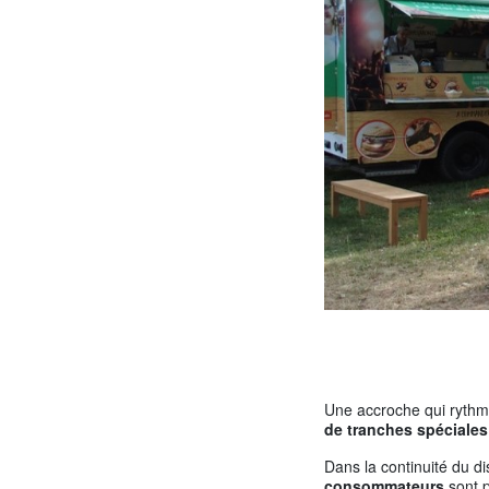
Une accroche qui rythm
de tranches spéciales
Dans la continuité du d
consommateurs
sont 