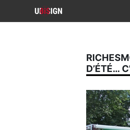
RICHESMO
D’ÉTÉ… C