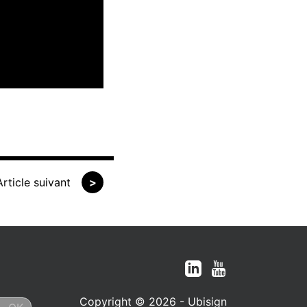
Article suivant
>
Copyright © 2026 - Ubisign