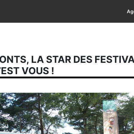
Ag
NTS, LA STAR DES FESTIV
’EST VOUS !