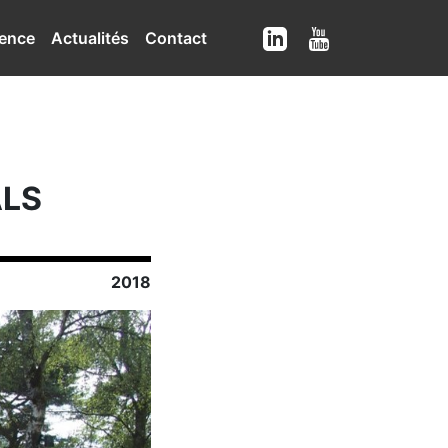
ence
Actualités
Contact
ALS
2018