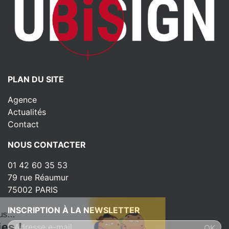
PLAN DU SITE
Agence
Actualités
Contact
NOUS CONTACTER
01 42 60 35 53
79 rue Réaumur
75002 PARIS
INSCRIPTION À LA NEWSLETTER
ut c'est nous...
s Cookies !