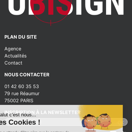
PLAN DU SITE
Agence
Actualités
Contact
NOUS CONTACTER
01 42 60 35 53
79 rue Réaumur
75002 PARIS
INSCRIPTION À LA NEWSLETTER
Salut c'est nous...
les Cookies !