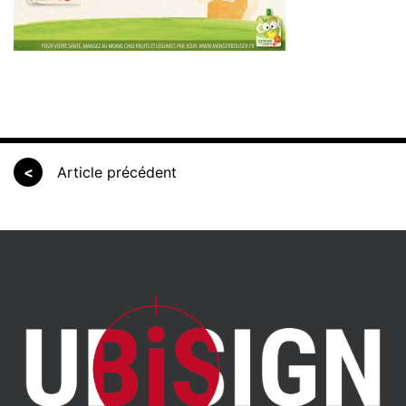
<
Article précédent