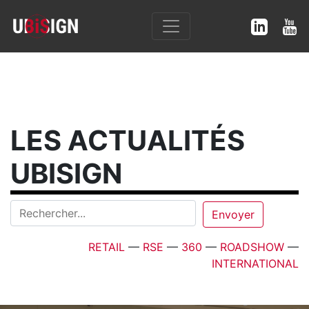
LES ACTUALITÉS
UBISIGN
RETAIL
—
RSE
—
360
—
ROADSHOW
—
INTERNATIONAL