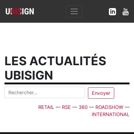
LES ACTUALITÉS
UBISIGN
RETAIL
—
RSE
—
360
—
ROADSHOW
—
INTERNATIONAL