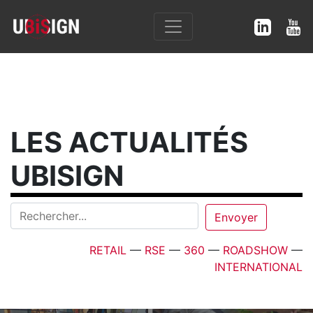
LES ACTUALITÉS
UBISIGN
RETAIL
—
RSE
—
360
—
ROADSHOW
—
INTERNATIONAL