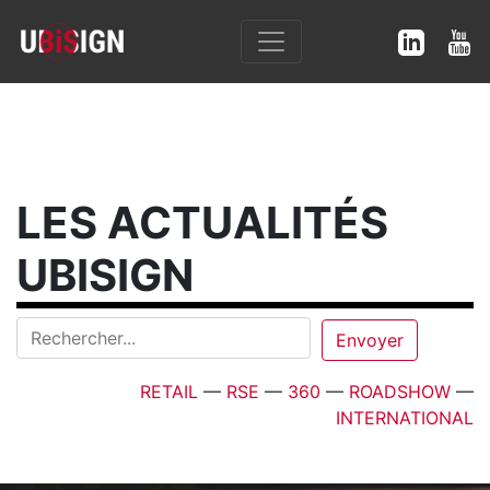
LES ACTUALITÉS
UBISIGN
RETAIL
—
RSE
—
360
—
ROADSHOW
—
INTERNATIONAL