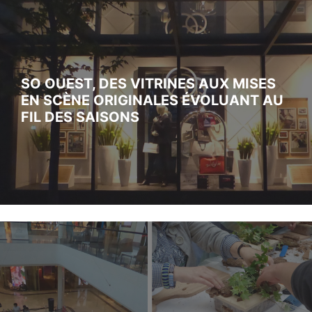
SO OUEST, DES VITRINES AUX MISES
EN SCÈNE ORIGINALES ÉVOLUANT AU
FIL DES SAISONS