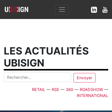
LES ACTUALITÉS
UBISIGN
RETAIL
—
RSE
—
360
—
ROADSHOW
—
INTERNATIONAL