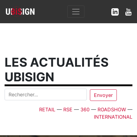
LES ACTUALITÉS
UBISIGN
RETAIL
—
RSE
—
360
—
ROADSHOW
—
INTERNATIONAL