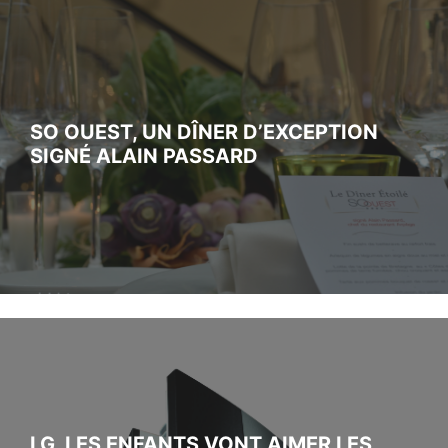
SO OUEST, UN DÎNER D’EXCEPTION
SIGNÉ ALAIN PASSARD
LG, LES ENFANTS VONT AIMER LES