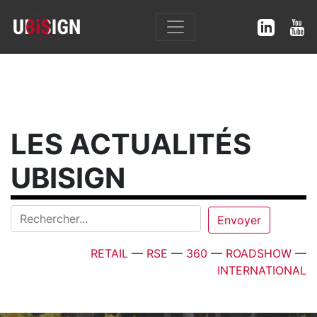
LES ACTUALITÉS
UBISIGN
RETAIL
—
RSE
—
360
—
ROADSHOW
—
INTERNATIONAL