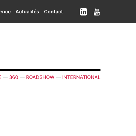
ence
Actualités
Contact
E
—
360
—
ROADSHOW
—
INTERNATIONAL