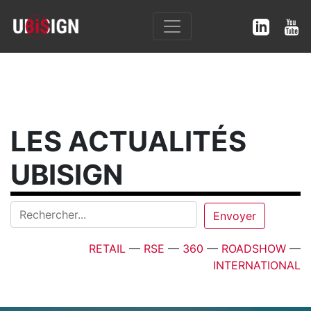
LES ACTUALITÉS
UBISIGN
RETAIL
—
RSE
—
360
—
ROADSHOW
—
INTERNATIONAL