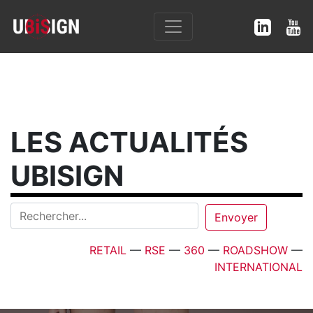
LES ACTUALITÉS
UBISIGN
RETAIL
—
RSE
—
360
—
ROADSHOW
—
INTERNATIONAL