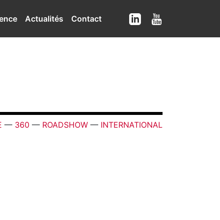
ence
Actualités
Contact
E
—
360
—
ROADSHOW
—
INTERNATIONAL