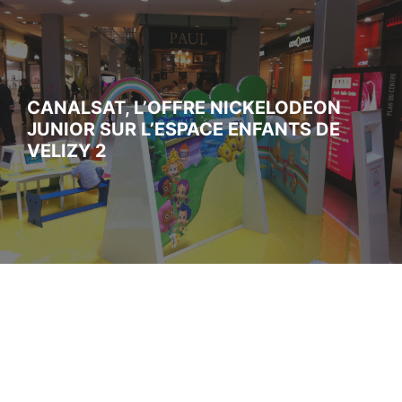
CANALSAT, L’OFFRE NICKELODEON
JUNIOR SUR L’ESPACE ENFANTS DE
VELIZY 2