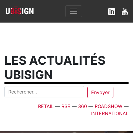
LES ACTUALITÉS
UBISIGN
RETAIL
—
RSE
—
360
—
ROADSHOW
—
INTERNATIONAL