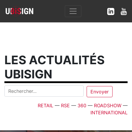
LES ACTUALITÉS
UBISIGN
RETAIL
—
RSE
—
360
—
ROADSHOW
—
INTERNATIONAL