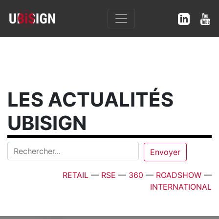
LES ACTUALITÉS
UBISIGN
RETAIL
—
RSE
—
360
—
ROADSHOW
—
INTERNATIONAL