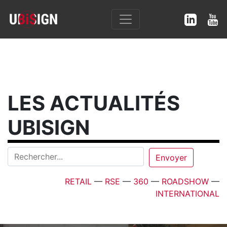
LES ACTUALITÉS
UBISIGN
RETAIL
—
RSE
—
360
—
ROADSHOW
—
INTERNATIONAL