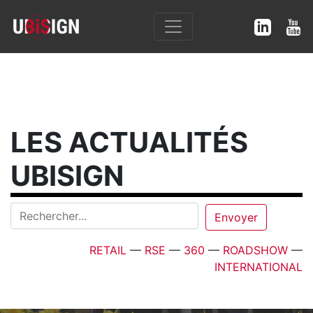
LES ACTUALITÉS
UBISIGN
RETAIL
—
RSE
—
360
—
ROADSHOW
—
INTERNATIONAL