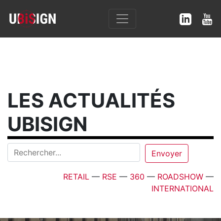
LES ACTUALITÉS
UBISIGN
RETAIL
—
RSE
—
360
—
ROADSHOW
—
INTERNATIONAL