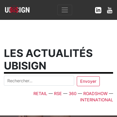
LES ACTUALITÉS
UBISIGN
RETAIL
—
RSE
—
360
—
ROADSHOW
—
INTERNATIONAL