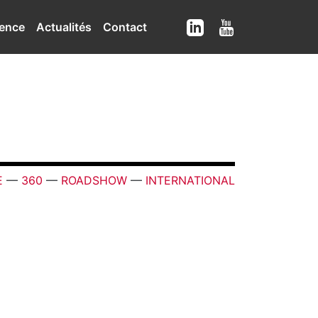
ence
Actualités
Contact
E
—
360
—
ROADSHOW
—
INTERNATIONAL