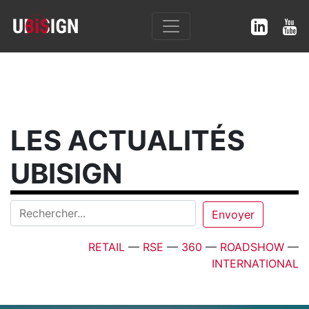
LES ACTUALITÉS
UBISIGN
RETAIL
—
RSE
—
360
—
ROADSHOW
—
INTERNATIONAL