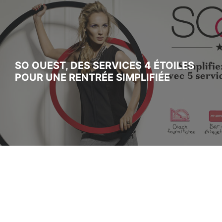
SO OUEST, DES SERVICES 4 ÉTOILES
POUR UNE RENTRÉE SIMPLIFIÉE