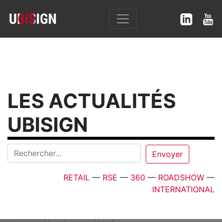
LES ACTUALITÉS
UBISIGN
RETAIL
—
RSE
—
360
—
ROADSHOW
—
INTERNATIONAL