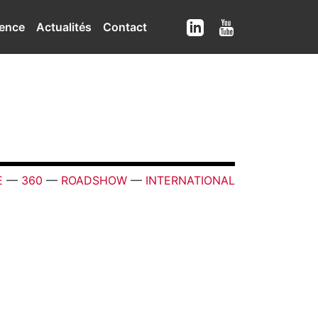
ence
Actualités
Contact
E
—
360
—
ROADSHOW
—
INTERNATIONAL