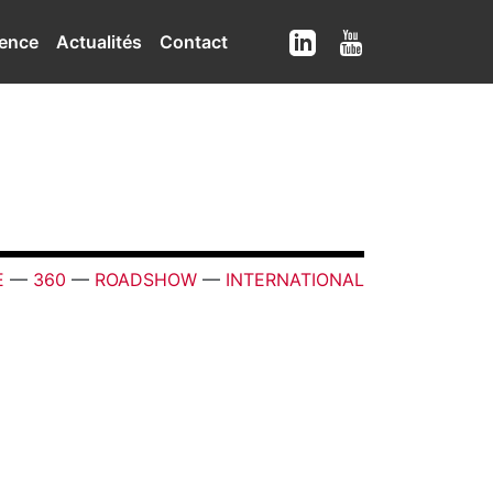
ence
Actualités
Contact
E
—
360
—
ROADSHOW
—
INTERNATIONAL