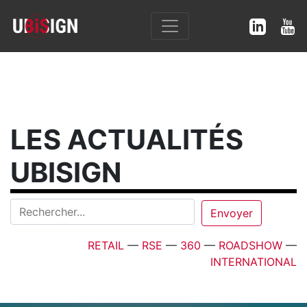
LES ACTUALITÉS
UBISIGN
RETAIL
—
RSE
—
360
—
ROADSHOW
—
INTERNATIONAL