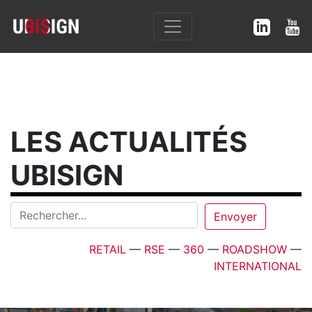
LES ACTUALITÉS
UBISIGN
RETAIL
—
RSE
—
360
—
ROADSHOW
—
INTERNATIONAL