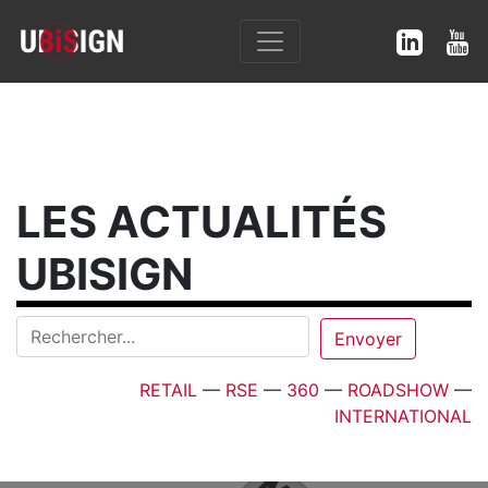
LES ACTUALITÉS
UBISIGN
RETAIL
—
RSE
—
360
—
ROADSHOW
—
INTERNATIONAL