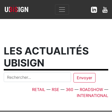
LES ACTUALITÉS
UBISIGN
RETAIL
—
RSE
—
360
—
ROADSHOW
—
INTERNATIONAL