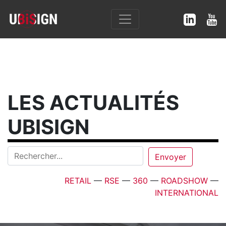
LES ACTUALITÉS
UBISIGN
RETAIL
—
RSE
—
360
—
ROADSHOW
—
INTERNATIONAL