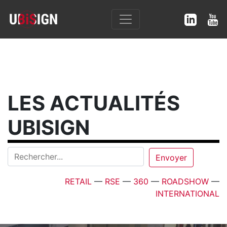
LES ACTUALITÉS
UBISIGN
RETAIL
—
RSE
—
360
—
ROADSHOW
—
INTERNATIONAL