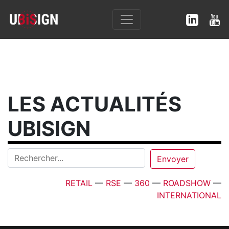
LES ACTUALITÉS
UBISIGN
RETAIL
—
RSE
—
360
—
ROADSHOW
—
INTERNATIONAL