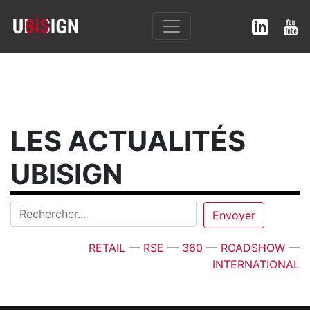
LES ACTUALITÉS
UBISIGN
RETAIL
—
RSE
—
360
—
ROADSHOW
—
INTERNATIONAL