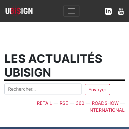
LES ACTUALITÉS
UBISIGN
RETAIL
—
RSE
—
360
—
ROADSHOW
—
INTERNATIONAL